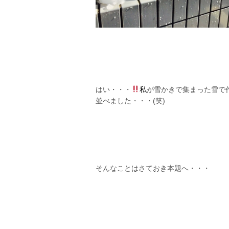
はい・・・
私
が雪かきで集まった雪で
並べました・・・(笑)
そんなことはさておき本題へ・・・