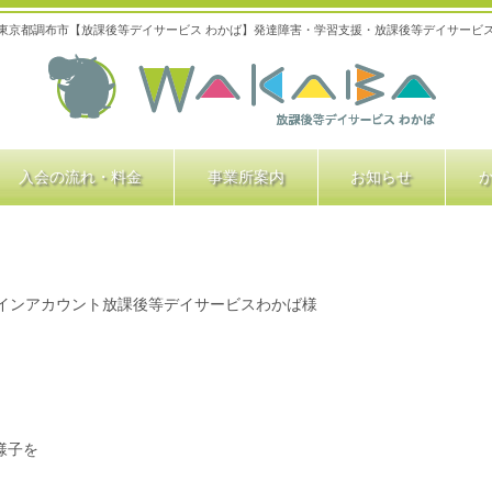
東京都調布市【放課後等デイサービス わかば】発達障害・学習支援・放課後等デイサービ
入会の流れ・料金
事業所案内
お知らせ
インアカウント放課後等デイサービスわかば様
様子を