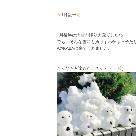
☆
1月後半
☆
1月後半は大雪が降り大変でしたね・・・
でも、そんな雪にも負けずわかばっ子た
WAKABAに来てくれました
♪
こんなお友達もたくさん・・・(笑)