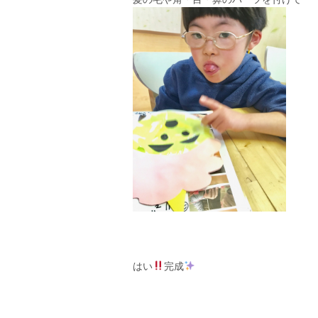
はい
完成