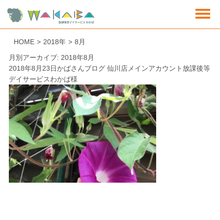
HOME
>
2018年
>
8月
月別アーカイブ: 2018年8月
2018年8月23日
かばさんブログ 仙川店
メインアカウント放課後等
デイサービスわかば様