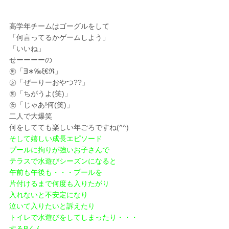
高学年チームはゴーグルをして
「何言ってるかゲームしよう」
「いいね」
せーーーーの
㊚「∃∗‰ξ€ℜ」
㊛「ぜーりーおやつ??」
㊚「ちがうよ(笑)」
㊛「じゃあ!何(笑)」
二人で大爆笑
何をしてても楽しい年ごろですね(^^)
そして嬉しい成長エピソード
プールに拘りが強いお子さんで
テラスで水遊びシーズンになると
午前も午後も・・・プールを
片付けるまで何度も入りたがり
入れないと不安定になり
泣いて入りたいと訴えたり
トイレで水遊びをしてしまったり・・・
するBくん