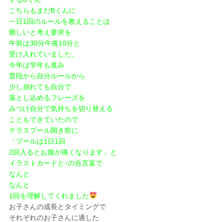
こちらもまだBくんに
一日1回のルールを教えることは
難しいと考え要求を
午前は30分午後10分と
受け入れていました。
今年は学年も進み
普段から自分ルールから
少し崩れても自分で
落とし込めるフレーズを
みつけ自分で気持ちを切り替える
こともできていたので
テラスプール開き前に
「プールは1日1回
2回入るとお腹が痛くなります」と
イラストカードと↑の合言葉で
なんと
なんと
1回を理解してくれました
お子さんの成長とタイミングで
それぞれのお子さんに適した