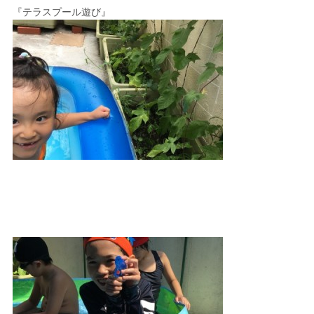
『テラスプール遊び』