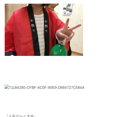
『人生ゲーム大会』