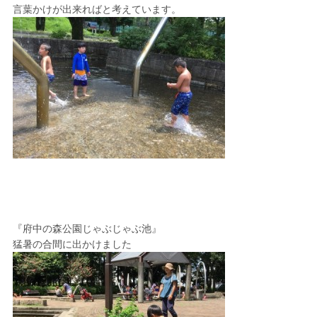
言葉かけが出来ればと考えています。
『府中の森公園じゃぶじゃぶ池』
猛暑の合間に出かけました