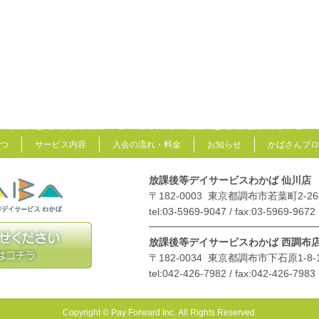
つ
サービス内容
入会の流れ・料金
お知らせ
かばさんブロ
放課後等デイサービスわかば 仙川店
〒182-0003
東京都調布市若葉町2-26
tel:03-5969-9047 / fax:03-5969-9672
放課後等デイサービスわかば 西調布
〒182-0034
東京都調布市下石原1-8-
tel:042-426-7982 / fax:042-426-7983
Copyright © Pay Forward Inc. All Rights Reserved.