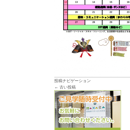
投稿ナビゲーション
←
古い投稿