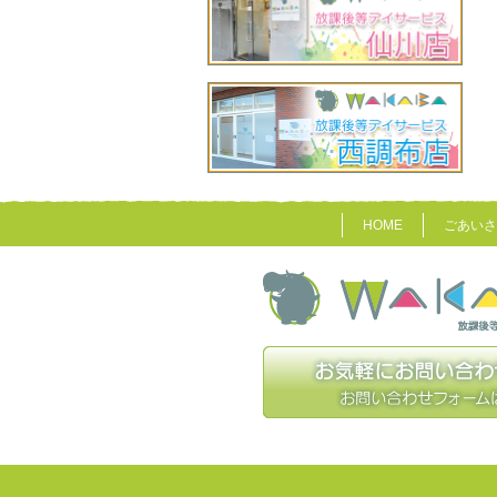
HOME
ごあいさ