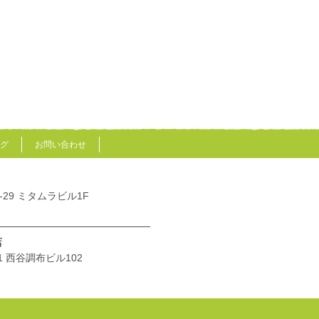
グ
お問い合わせ
-29 ミタムラビル1F
店
1 西谷調布ビル102