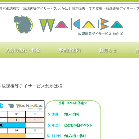
東京都調布市【放課後等デイサービス わかば】発達障害・学習支援・放課後等デイサービ
入会の流れ・料金
事業所案内
お知らせ
ト放課後等デイサービスわかば様