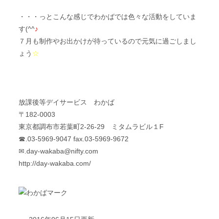
・・・っとこんな感じでわかばでは色々な活動をしていま
す(^^
♪
７月も制作やお出かけが待っているので元気に過ごしまし
ょう
☆
放課後等デイサービス わかば
〒182-0003
東京都調布市若葉町2-26-29 ミタムラビル１F
☎.03-5969-9047 fax.03-5969-9672
✉.
day-wakaba@nifty.com
http://day-wakaba.com/