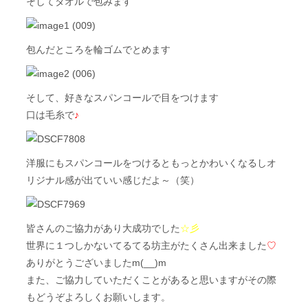
そしてタオルで包みます
包んだところを輪ゴムでとめます
そして、好きなスパンコールで目をつけます
口は毛糸で
♪
洋服にもスパンコールをつけるともっとかわいくなるしオ
リジナル感が出ていい感じだよ～（笑）
皆さんのご協力があり大成功でした
☆彡
世界に１つしかないてるてる坊主がたくさん出来ました
♡
ありがとうございましたm(__)m
また、ご協力していただくことがあると思いますがその際
もどうぞよろしくお願いします。