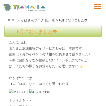
HOME
>
かばさんブログ 仙川店
>
6月になりました🐸
6月になりました🐸
こんにちは、
またまた放課後等デイサービスわかば 木原です。
前回は７月のイベントの情報を投稿させて頂きました
‼
今回は普段なかなか投稿しないイベント以外でのわか
ばっ子たちの様子をお送りしたいと思います
(^_-)-
☆
わかばの中では・・・
ゴロゴロ横になってゆっくり過ごしたり
トンネルを・・・