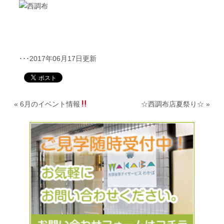
･･･2017年06月17日更新
«
6月のイベント情報
☆西調布店夏祭り☆
»