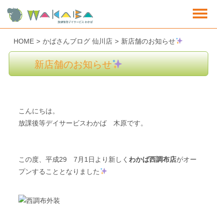
HOME
>
かばさんブログ 仙川店
>
新店舗のお知らせ
新店舗のお知らせ
こんにちは。
放課後等デイサービスわかば 木原です。
この度、平成29 7月1日より新しく
わかば西調布店
がオー
プンすることとなりました