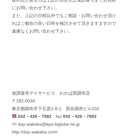
疑問点がある方は上記の住所又は電話番号までお気軽
にお問い合わせ下さい。
また、上記の日程以外でもご相談・お問い合わせ頂け
ればご都合の良い日時を検討させて頂きますますので
遠慮なくお問い合わせ下さい。
放課後等デイサービス わかば西調布店
〒182-0034
東京都調布市下石原1-8-1 西谷調布ビル102
.
042－426－7982
fax.
042－426－7983
.day-wakaba@
k
pa.biglobe.ne.jp
http://day-wakaba.com/