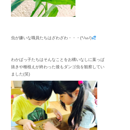
虫が嫌いな職員たちはざわざわ・・・(*ﾉωﾉ)
わかばっ子たちはそんなことをお構いなしに葉っぱ
抜きや種植えが終わった後もダンゴ虫を観察してい
ました(笑)