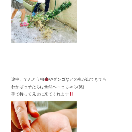
途中、てんとう虫
やダンゴなどの虫が出てきても
わかばっ子たちは全然へ～っちゃら(笑)
手で持って見せに来てくれます