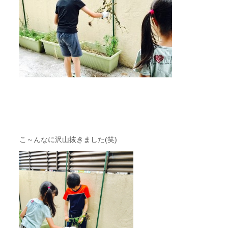
こ～んなに沢山抜きました(笑)