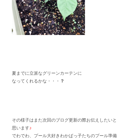
夏までに立派なグリーンカーテンに
なってくれるかな・・・
？
その様子はまた次回のブログ更新の際お伝えしたいと
思います
♪
でわでわ、プール大好きわかばっ子たちのプール準備