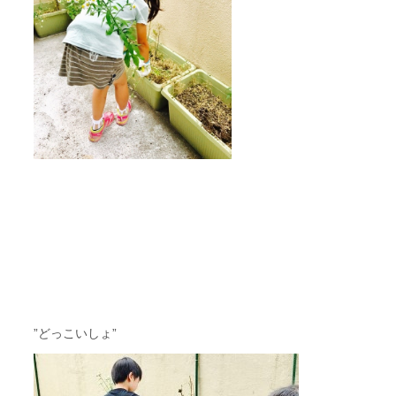
”どっこいしょ”