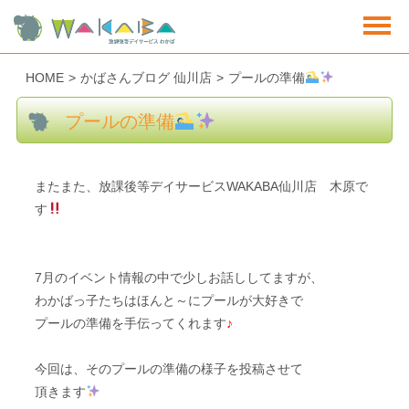
HOME
>
かばさんブログ 仙川店
>
プールの準備
プールの準備
またまた、放課後等デイサービスWAKABA仙川店 木原で
す
7月のイベント情報の中で少しお話ししてますが、
わかばっ子たちはほんと～にプールが大好きで
プールの準備を手伝ってくれます
♪
今回は、そのプールの準備の様子を投稿させて
頂きます