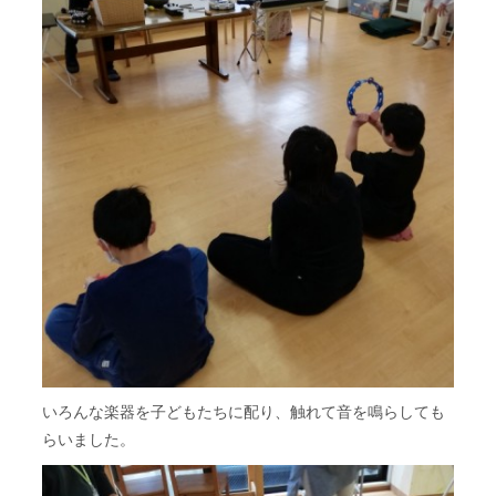
いろんな楽器を子どもたちに配り、触れて音を鳴らしても
らいました。