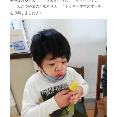
「げんこつやまのたぬきさん」「ミッキーマウスマーチ」
を演奏しましたよ♪