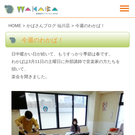
HOME
>
かばさんブログ 仙川店
>
今週のわかば！
今週のわかば！
日中暖かい日が続いて、もうすっかり季節は春です。
わかばは3月11日の土曜日に外部講師で音楽家の方たちを
招いて、
楽会を開きました。