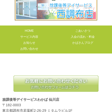
HOME
ごあいさつ
サービス内容
入会の流れ・料金
お知らせ
かばさんブログ
お問い合わせ
放課後等デイサービスわかば 仙川店
〒182-0003
東京都調布市若葉町2-26-29 ミタムラビル1F