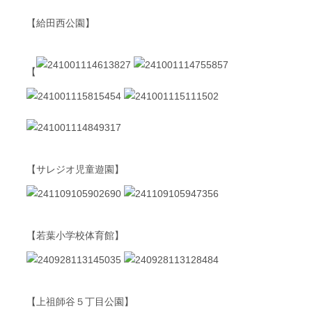
【給田西公園】
【
【サレジオ児童遊園】
【若葉小学校体育館】
【上祖師谷５丁目公園】