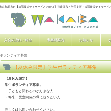
東京都調布市【放課後等デイサービス わかば】発達障害・学習支援・放課後等デイサービ
入会の流れ・料金
事業所案内
お知らせ
ボランティア募集
【夏休み限定】学生ボランティア募集
【夏休み限定】
学生ボランティア募集。
・子どもと関わるのが好きな人
・将来、児童関係の職に就きたい人
詳しくはお問い合わせください。