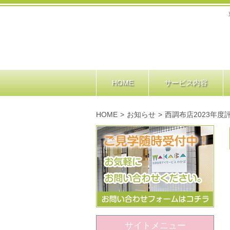
HOME
サービス内容
HOME
>
お知らせ
>
西調布店2023年度
サイトメニュー