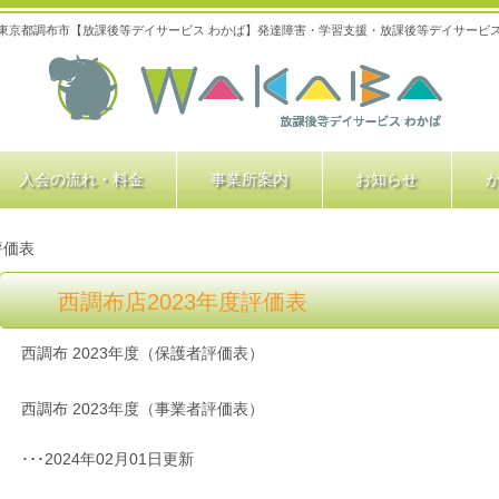
東京都調布市【放課後等デイサービス わかば】発達障害・学習支援・放課後等デイサービ
入会の流れ・料金
事業所案内
お知らせ
評価表
西調布店2023年度評価表
西調布 2023年度（保護者評価表）
西調布 2023年度（事業者評価表）
･･･2024年02月01日更新