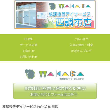
HOME
ごあいさつ
サービス内容
入会の流れ・料金
お知らせ
かばさんブログ
お問い合わせ
放課後等デイサービスわかば 仙川店