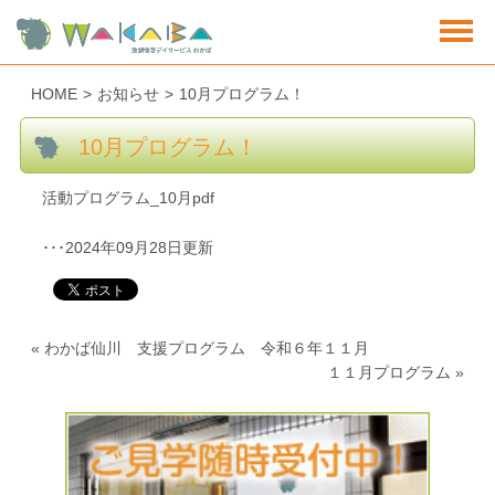
HOME
>
お知らせ
>
10月プログラム！
10月プログラム！
活動プログラム_10月pdf
･･･2024年09月28日更新
«
わかば仙川 支援プログラム 令和６年１１月
１１月プログラム
»