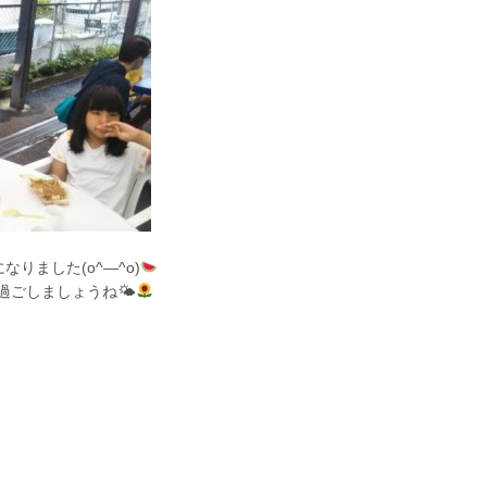
になりました(o^―^o)
過ごしましょうね🌤