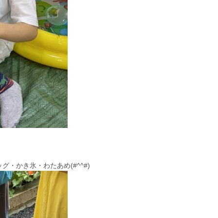
ッグ・かき氷・わたあめ
(#^^#)