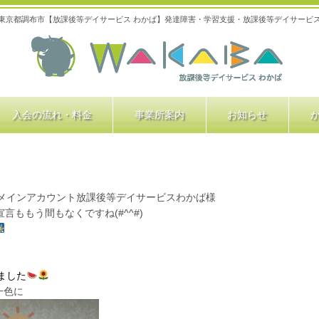
東京都調布市【放課後等デイサービス わかば】発達障害・学習支援・放課後等デイサービ
入会の流れ・料金
事業所案内
お知らせ
メインアカウント放課後等デイサービスわかば様
言ももう間もなくですね(#^^#)
ました
一色に