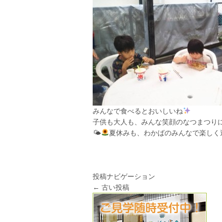
みんなで食べるとおいしいね
子供も大人も、みんな笑顔の
なつまつり
🌤
夏休みも、わかばのみんなで楽しく
投稿ナビゲーション
←
古い投稿