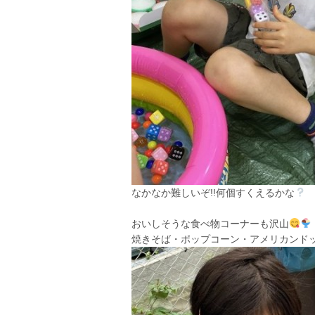
なかなか難しいぞ!!何個すくえるかな
おいしそうな食べ物コーナーも沢山
焼きそば・ポップコーン・アメリカンド