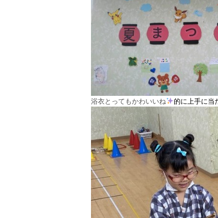
浴衣とってもかわいいね
的に上手に当