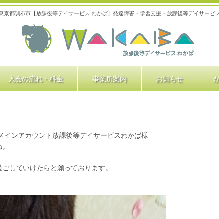
東京都調布市【放課後等デイサービス わかば】発達障害・学習支援・放課後等デイサービ
入会の流れ・料金
事業所案内
お知らせ
メインアカウント放課後等デイサービスわかば様
ね。
過ごしていけたらと願っております。