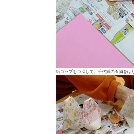
紙コップをつぶして、千代紙の着物をは