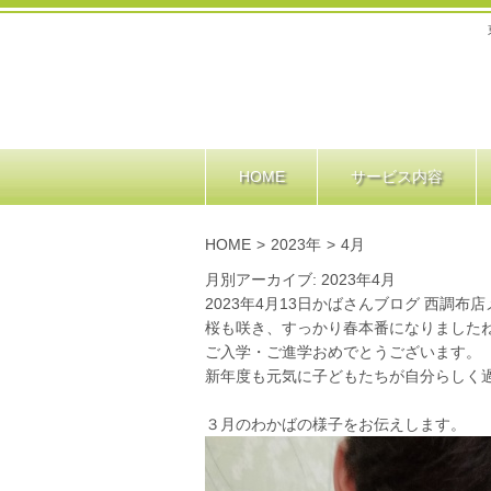
HOME
サービス内容
HOME
>
2023年
>
4月
月別アーカイブ: 2023年4月
2023年4月13日
かばさんブログ 西調布店
桜も咲き、すっかり春本番になりました
ご入学・ご進学おめでとうございます。
新年度も元気に子どもたちが自分らしく
３月のわかばの様子をお伝えします。