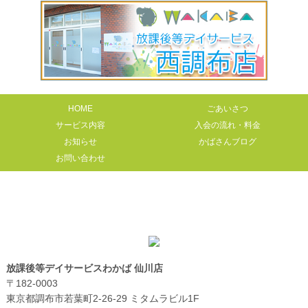
HOME
ごあいさつ
サービス内容
入会の流れ・料金
お知らせ
かばさんブログ
お問い合わせ
放課後等デイサービスわかば 仙川店
〒182-0003
東京都調布市若葉町2-26-29 ミタムラビル1F