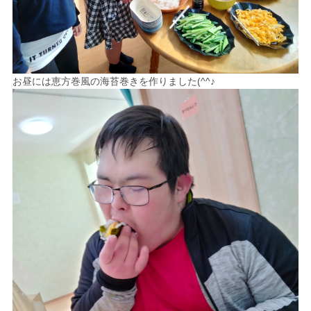
お昼には恵方巻風の海苔巻きを作りました(^^♪