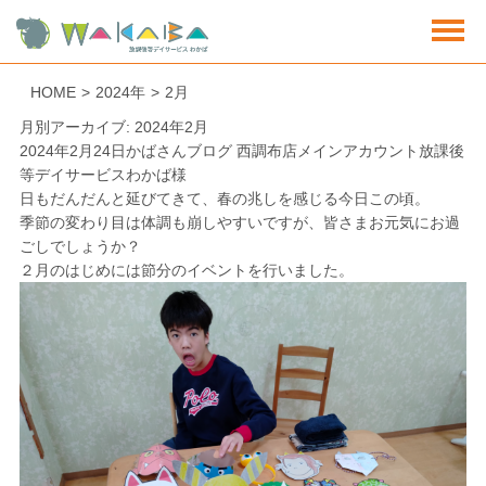
HOME
>
2024年
>
2月
月別アーカイブ: 2024年2月
2024年2月24日
かばさんブログ 西調布店
メインアカウント放課後
等デイサービスわかば様
日もだんだんと延びてきて、春の兆しを感じる今日この頃。
季節の変わり目は体調も崩しやすいですが、皆さまお元気にお過
ごしでしょうか？
２月のはじめには節分のイベントを行いました。