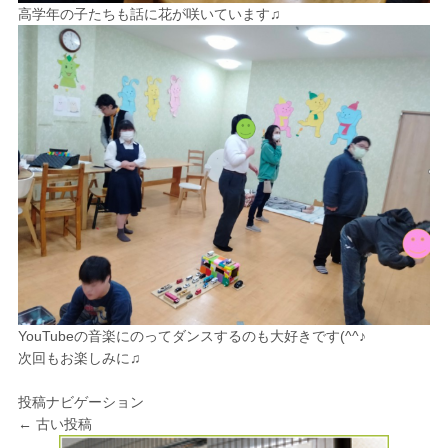
高学年の子たちも話に花が咲いています♫
YouTubeの音楽にのってダンスするのも大好きです(^^♪
次回もお楽しみに♫
投稿ナビゲーション
←
古い投稿