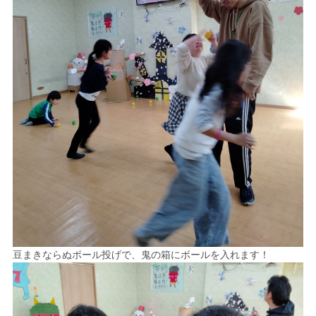
豆まきならぬボール投げで、鬼の箱にボールを入れます！