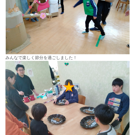
みんなで楽しく節分を過ごしました！