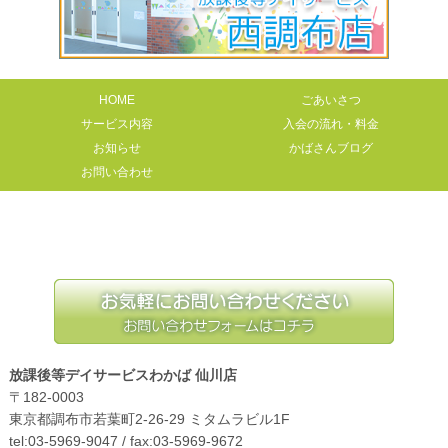
HOME
ごあいさつ
サービス内容
入会の流れ・料金
お知らせ
かばさんブログ
お問い合わせ
放課後等デイサービスわかば 仙川店
〒182-0003
東京都調布市若葉町2-26-29 ミタムラビル1F
tel:03-5969-9047 / fax:03-5969-9672