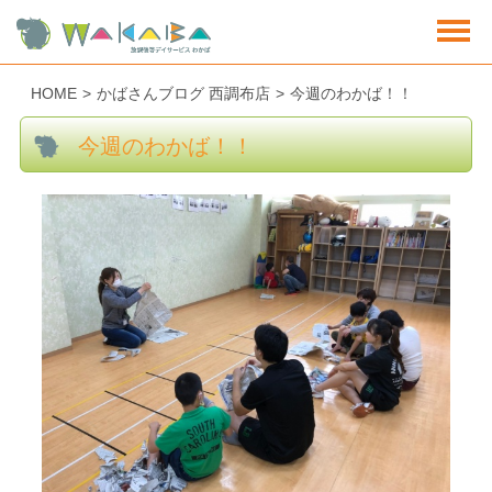
HOME
>
かばさんブログ 西調布店
>
今週のわかば！！
今週のわかば！！