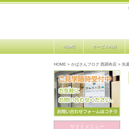
HOME
サービス内容
HOME
>
かばさんブログ 西調布店
>
先週
サイトメニュー