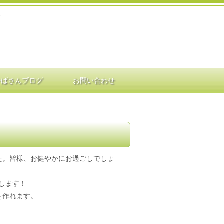
ス
かばさんブログ
お問い合わせ
た。皆様、お健やかにお過ごしでしょ
たします！
を作れます。