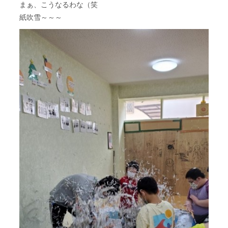
まぁ、こうなるわな（笑
紙吹雪～～～