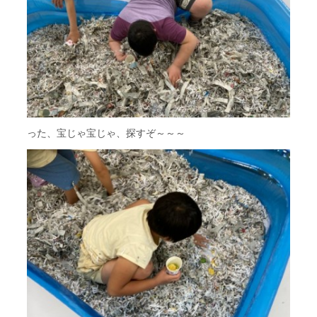
った、宝じゃ宝じゃ、探すぞ～～～