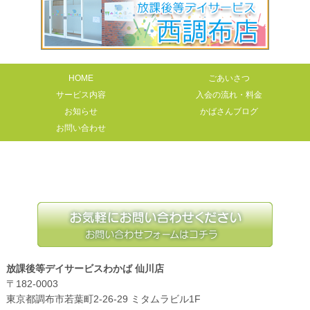
HOME
ごあいさつ
サービス内容
入会の流れ・料金
お知らせ
かばさんブログ
お問い合わせ
放課後等デイサービスわかば 仙川店
〒182-0003
東京都調布市若葉町2-26-29 ミタムラビル1F