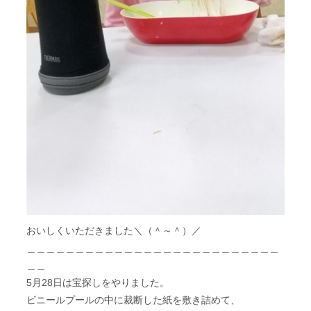
おいしくいただきました＼（＾～＾）／
＿＿＿＿＿＿＿＿＿＿＿＿＿＿＿＿＿＿＿＿＿＿＿＿＿＿
＿＿
5月28日は宝探しをやりました。
ビニールプールの中に裁断した紙を敷き詰めて、