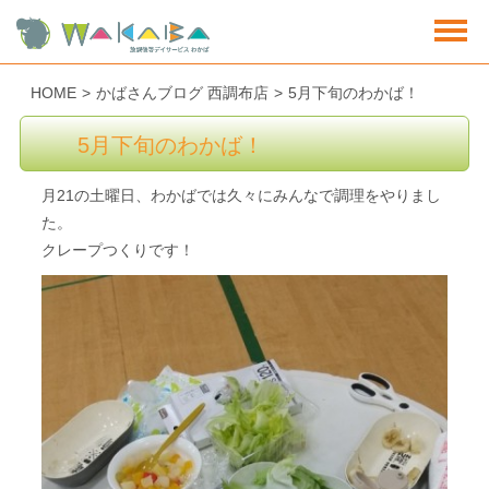
HOME
>
かばさんブログ 西調布店
>
5月下旬のわかば！
5月下旬のわかば！
月21の土曜日、わかばでは久々にみんなで調理をやりまし
た。
クレープつくりです！