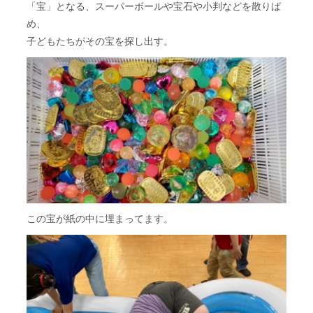
「宝」となる、スーパーボールや宝石や小判などを散りば
め、
子どもたちがその宝を探し出す。
この宝が紙の中に埋まってます。