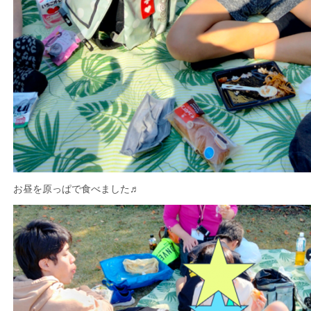
お昼を原っぱで食べました♬