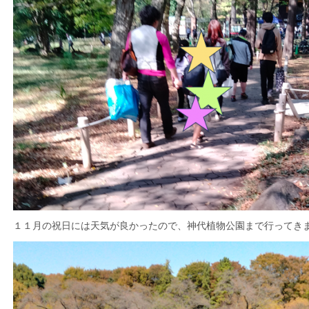
１１月の祝日には天気が良かったので、神代植物公園まで行ってき