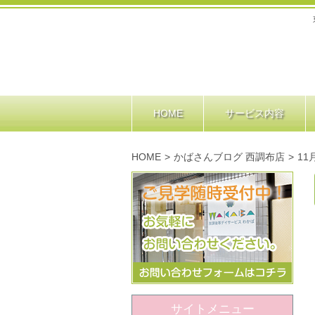
HOME
サービス内容
HOME
>
かばさんブログ 西調布店
>
1
サイトメニュー