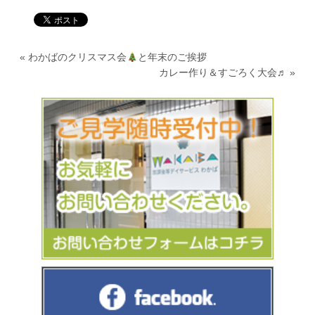
«
わかばのクリスマス会
と年末のご挨拶
カレー作り＆すごろく大会♬
»