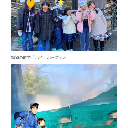
動物の前で「ハイ、ポーズ」♬