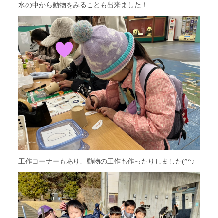
水の中から動物をみることも出来ました！
工作コーナーもあり、動物の工作も作ったりしました(^^♪