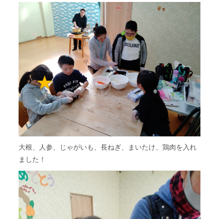
大根、人参、じゃがいも、長ねぎ、まいたけ、鶏肉を入れ
ました！