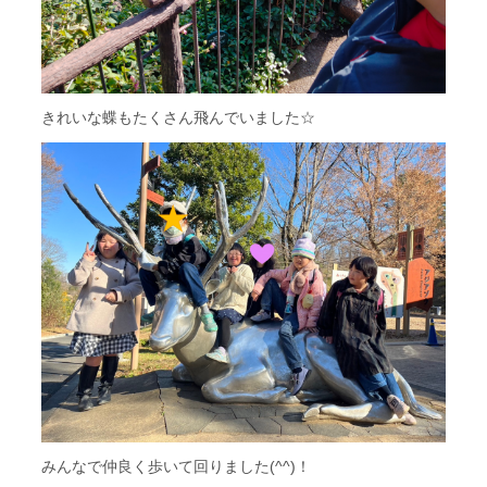
きれいな蝶もたくさん飛んでいました☆
みんなで仲良く歩いて回りました(^^)！