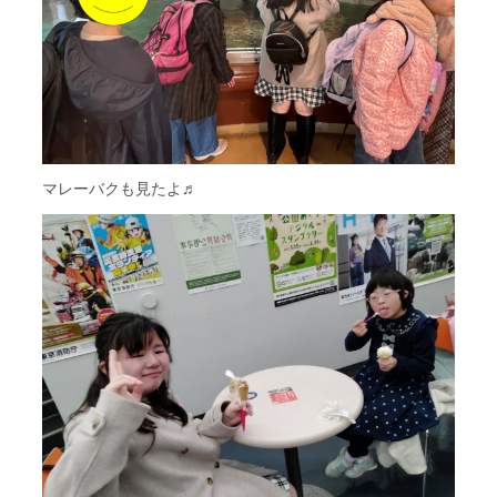
マレーバクも見たよ♬