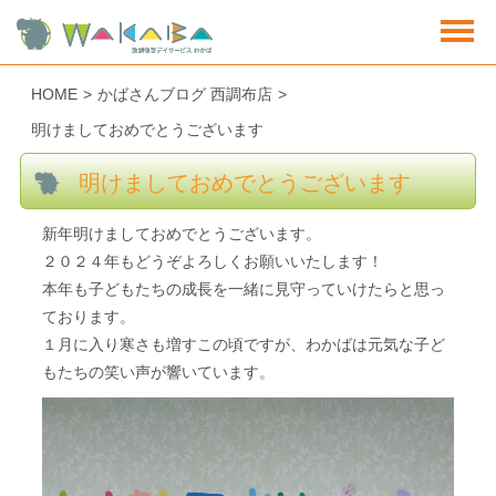
HOME
>
かばさんブログ 西調布店
>
明けましておめでとうございます
明けましておめでとうございます
新年明けましておめでとうございます。
２０２４年もどうぞよろしくお願いいたします！
本年も子どもたちの成長を一緒に見守っていけたらと思っ
ております。
１月に入り寒さも増すこの頃ですが、わかばは元気な子ど
もたちの笑い声が響いています。