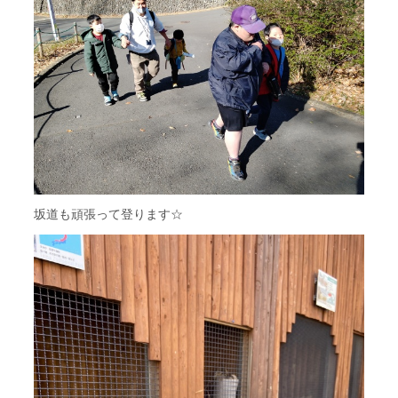
坂道も頑張って登ります☆