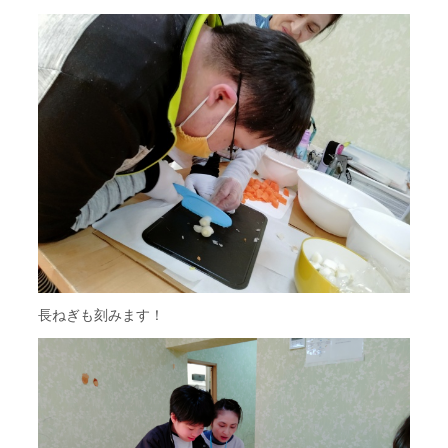
長ねぎも刻みます！