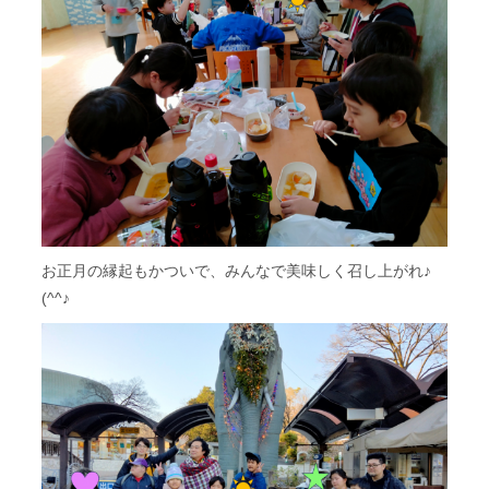
お正月の縁起もかついで、みんなで美味しく召し上がれ♪
(^^♪