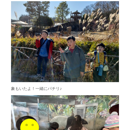
象もいたよ！一緒にパチリ♪