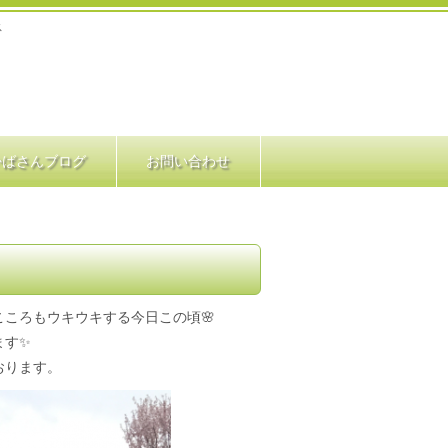
ス
かばさんブログ
お問い合わせ
ころもウキウキする今日この頃🌸
ます✨
おります。