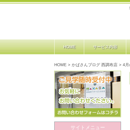
HOME
サービス内容
HOME
>
かばさんブログ 西調布店
>
4
サイトメニュー