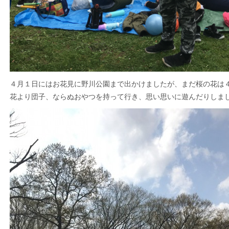
４月１日にはお花見に野川公園まで出かけましたが、まだ桜の花は
花より団子、ならぬおやつを持って行き、思い思いに遊んだりしました