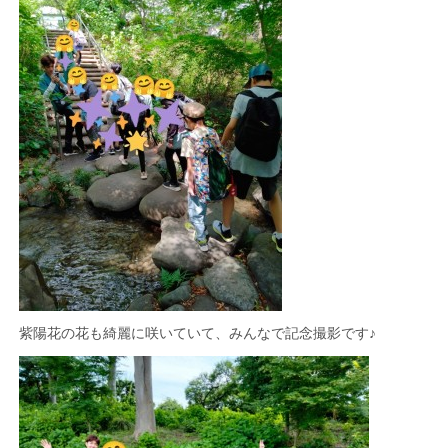
紫陽花の花も綺麗に咲いていて、みんなで記念撮影です♪