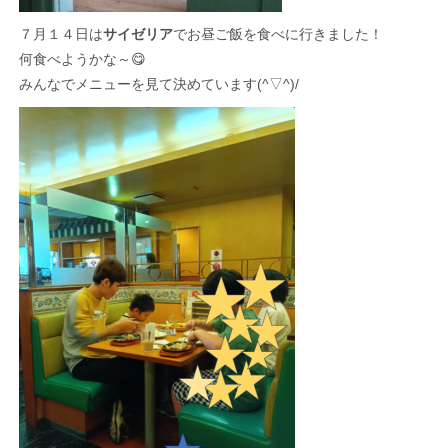
７月１４日は
サイゼリア
でお昼ご飯を食べに行きました！
何食べようかな～😋
みんなでメニューを見て決めています(^▽^)/