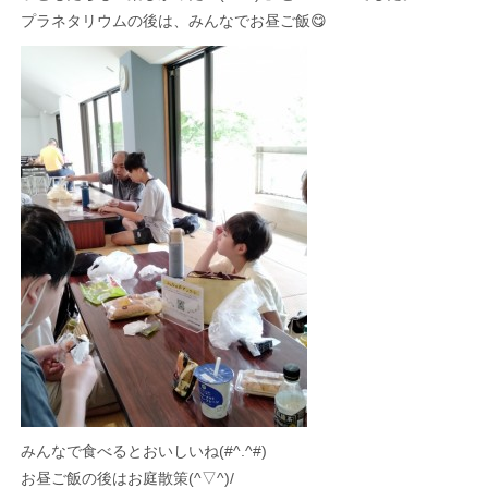
プラネタリウムの後は、みんなでお昼ご飯😋
みんなで食べるとおいしいね(#^.^#)
お昼ご飯の後はお庭散策(^▽^)/