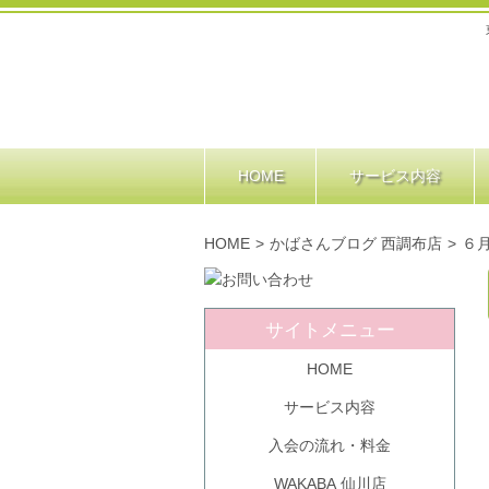
HOME
サービス内容
HOME
>
かばさんブログ 西調布店
>
６
サイトメニュー
HOME
サービス内容
入会の流れ・料金
WAKABA 仙川店