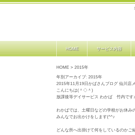
HOME
サービス内容
HOME
>
2015年
年別アーカイブ: 2015年
2015年11月19日
かばさんブログ 仙川店
こんにちは(＾◇＾)
放課後等デイサービス わかば 竹内です
わかばでは、土曜日などの学校がお休み
みんなでお出かけをします(^^♪