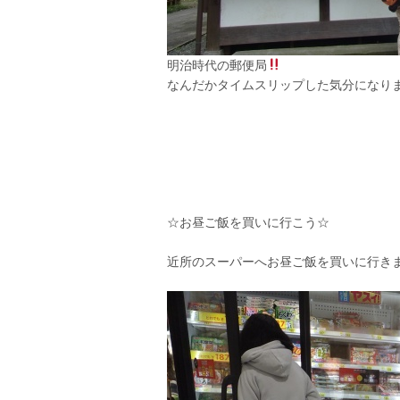
明治時代の郵便局
なんだかタイムスリップした気分になりました
☆お昼ご飯を買いに行こう☆
近所のスーパーへお昼ご飯を買いに行きました