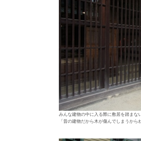
みんな建物の中に入る際に敷居を踏まな
「昔の建物だから木が傷んでしまうからね～