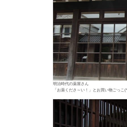
明治時代の薬屋さん
「お薬くださ～い！」とお買い物ごっこ(*´