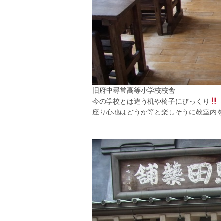
旧府中尋常高等小学校校舎
今の学校とは違う机や椅子にびっくり
座り心地はどうか等と楽しそうに教室内を散