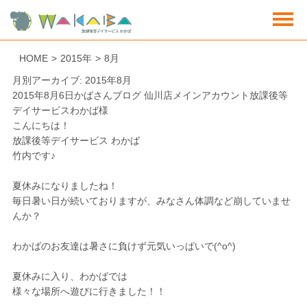
HOME
>
2015年
>
8月
月別アーカイブ: 2015年8月
2015年8月6日
かばさんブログ 仙川店
メインアカウント放課後等
デイサービスわかば様
こんにちは！
放課後等デイサービス わかば
竹内です♪
夏休みになりましたね！
毎日暑い日が続いておりますが、みなさん体調など崩していませ
んか？
わかばのお友達は暑さに負けず元気いっぱいで(^o^)
夏休みに入り、わかばでは
様々な場所へ遊びに行きました！！