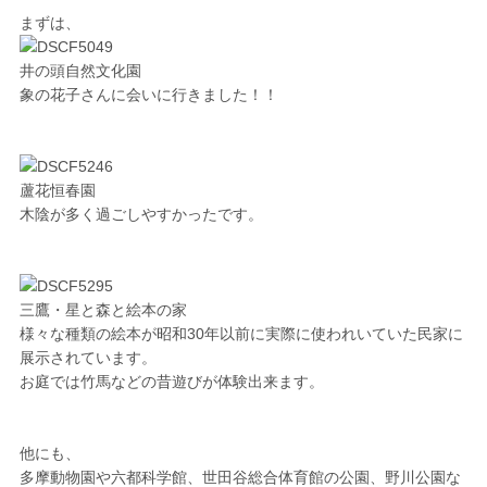
まずは、
井の頭自然文化園
象の花子さんに会いに行きました！！
蘆花恒春園
木陰が多く過ごしやすかったです。
三鷹・星と森と絵本の家
様々な種類の絵本が昭和30年以前に実際に使われいていた民家に
展示されています。
お庭では竹馬などの昔遊びが体験出来ます。
他にも、
多摩動物園や六都科学館、世田谷総合体育館の公園、野川公園な