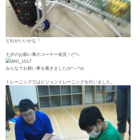
どれがいいかな
七夕のお願い事のコーナ
ー発見！(^^♪
みんなでお願い事を書きました(o^―^o)
トレーニングでは
ビジョントレーニング
を行いました。