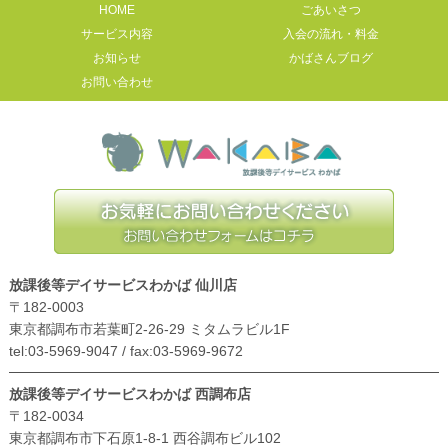
HOME
ごあいさつ
サービス内容
入会の流れ・料金
お知らせ
かばさんブログ
お問い合わせ
放課後等デイサービスわかば 仙川店
〒182-0003
東京都調布市若葉町2-26-29 ミタムラビル1F
tel:03-5969-9047 / fax:03-5969-9672
放課後等デイサービスわかば 西調布店
〒182-0034
東京都調布市下石原1-8-1 西谷調布ビル102