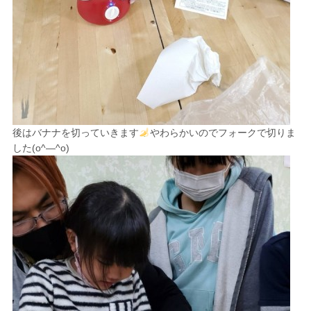
後はバナナを切っていきます
やわらかいのでフォークで切りま
した(o^―^o)