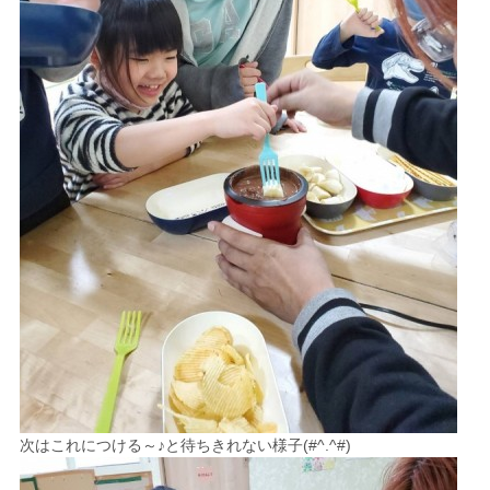
次はこれにつける～♪と待ちきれない様子(#^.^#)