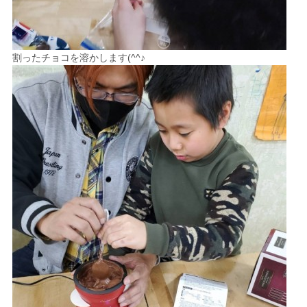
割ったチョコを溶かします(^^♪