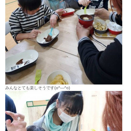
みんなとても楽しそうです(o^―^o)