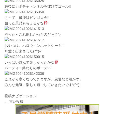
最後にカボチャトンネルを抜けてゴール!!
さ～て、最後はビンゴ大会!!
狙った景品もらえるかな
やった～これ欲しかったのだ～(^^♪
おやつは、ハロウィンホットケーキ!!
可愛く出来ました(^^)v
いっぱい遊んで楽しかったかな
パーティー終わりのポーズ??
これから寒くなってきますが、風邪など引かず、
みんな元気に楽しく過ごしていきたいです!(^^)!
投稿ナビゲーション
←
古い投稿