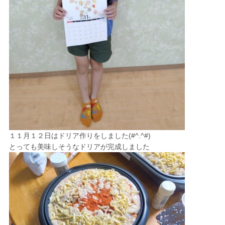
１１月１２日は
ドリア作り
をしました(#^.^#)
とっても美味しそうなドリアが完成しました