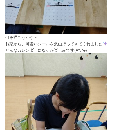
何を描こうかな～
お家から、可愛いシールを沢山持ってきてくれました
どんなカレンダーになるか楽しみです(#^.^#)