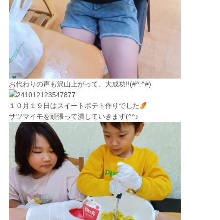
お代わりの声も沢山上がって、大成功!!(#^.^#)
１０月１９日はスイートポテト作りでした
サツマイモを頑張って潰していきます(^^♪