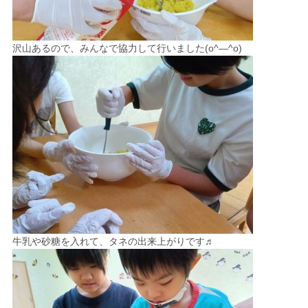
沢山あるので、みんなで協力して行いました(o^―^o)
牛乳や砂糖を入れて、タネの出来上がりです♬