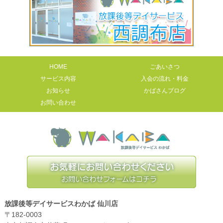
HOME
ごあいさつ
サービス内容
入会の流れ・料金
お知らせ
かばさんブログ
お問い合わせ
放課後等デイサービスわかば 仙川店
〒182-0003