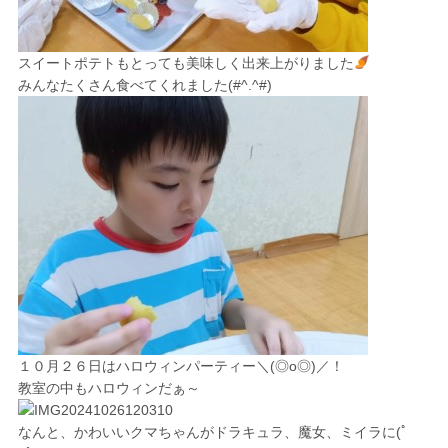
スイートポテトもとっても美味しく出来上がりました
みんなたくさん食べてくれました(#^.^#)
１０月２６日はハロウィンパーティー＼(◎o◎)／！
教室の中もハロウィンだぁ～
なんと、かわいいクマちゃんがドラキュラ、魔女、ミイラに(ﾟ