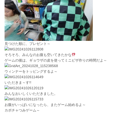
見つけた順に、プレゼント～
そろそろ、みんなのお腹も空いてきたかな
ゲームの後は、ギョウザの皮を使ってミニピザ作りの時間だよ～
ウィンナーをトッピングするよ～
いただきま～す!!
みんなおいしくいただきました。
お腹がいっぱいになったら、またゲーム始めるよ～
カボチャつみゲーム～