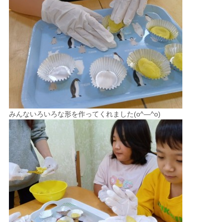
みんないろいろな形を作ってくれました(o^―^o)