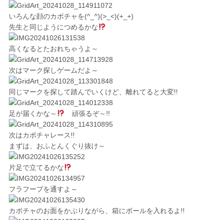
いろんな顔のカボチャを(^_^)(>_<)(+_+)
先生と同じようにつめるかな
高くなるとたおれちゃうよ～
次はマーク探しゲームだよ～
同じマークを探して踏んでいくけど、離れてると大変!!
足が届くかな～
頑張るぞ～!!
次はカボチャレース!!
まずは、おふとんくぐり抜け～
片足で立てるかな
フラフープを通すよ～
カボチャのお面をかぶりながら、箱にボールを入れるよ!!