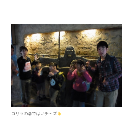
ゴリラの森ではいチ～ズ