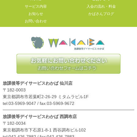
サービス内容
入会の流れ・料金
お知らせ
かばさんブログ
お問い合わせ
放課後等デイサービスわかば 仙川店
〒182-0003
東京都調布市若葉町2-26-29 ミタムラビル1F
tel:03-5969-9047 / fax:03-5969-9672
放課後等デイサービスわかば 西調布店
〒182-0034
東京都調布市下石原1-8-1 西谷調布ビル102
tel:042-426-7982 / fax:042-426-7983