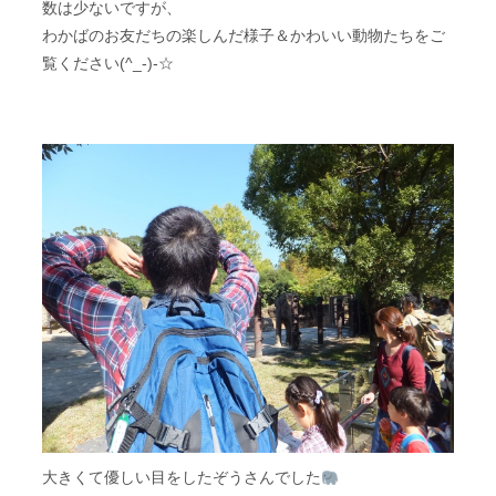
数は少ないですが、
わかばのお友だちの楽しんだ様子＆かわいい動物たちをご
覧ください(^_-)-☆
大きくて優しい目をしたぞうさんでした