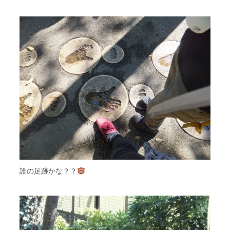
誰の足跡かな？？