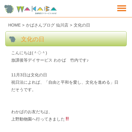
HOME
>
かばさんブログ 仙川店
>
文化の日
文化の日
こんにちは(＾◇＾)
放課後等デイサービス わかば 竹内です♪
11月3日は文化の日
祝日法によれば、「自由と平和を愛し、文化を進める」日
だそうです。
わかばのお友だちは、
上野動物園へ行ってきました