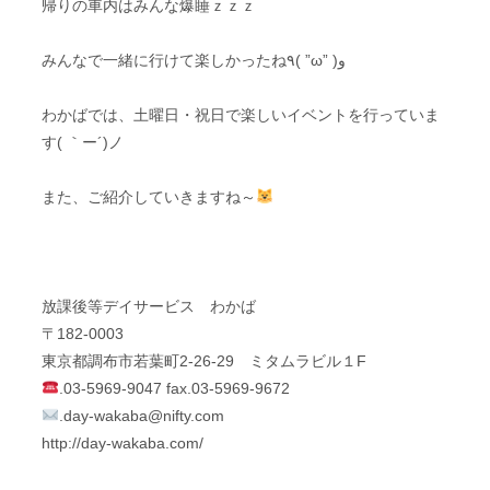
帰りの車内はみんな爆睡ｚｚｚ
みんなで一緒に行けて楽しかったね٩( ”ω” )و
わかばでは、土曜日・祝日で楽しいイベントを行っていま
す( ｀ー´)ノ
また、ご紹介していきますね～
放課後等デイサービス わかば
〒182-0003
東京都調布市若葉町2-26-29 ミタムラビル１F
.03-5969-9047 fax.03-5969-9672
.
day-wakaba@nifty.com
http://day-wakaba.com/