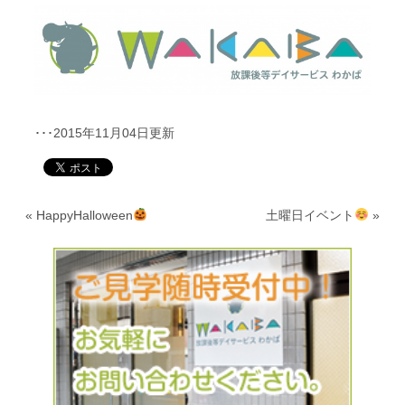
･･･2015年11月04日更新
«
HappyHalloween
土曜日イベント
»