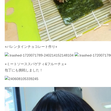
⭐︎バレンタインチョコレート作り⭐︎
⭐︎ミートソーススパゲティ&フルーチェ⭐︎
包丁にも挑戦しました！