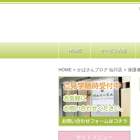
HOME
サービス内容
HOME
>
かばさんブログ 仙川店
>
保護
サイトメニュー