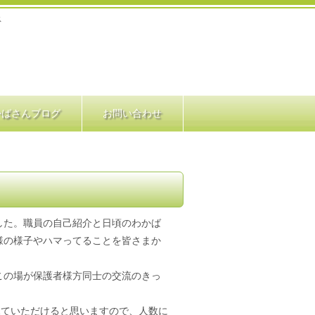
ス
かばさんブログ
お問い合わせ
した。職員の自己紹介と日頃のわかば
様の様子やハマってることを皆さまか
この場が保護者様方同士の交流のきっ
見ていただけると思いますので、人数に