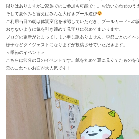
限りはありますがご家族でのご参加も可能です。お誘いあわせのう
そして夏休みと言えばみんな大好きプール遊び
ご利用当日の朝は体調変化を確認していただき、プールカードへの
おきないように気を引き締めて見守りに努めてまいります。
ブログの更新がとまってしまい申し訳ありません。季節ごとのイベ
様子などダイジェストになりますが投稿させていただきます。
＜季節のイベント＞
こちらは節分の日のイベントです。紙を丸めて豆に見立てたものを
鬼のこわ〜いお面が大人気です！