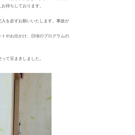
えお待ちしております。
記入を必ずお願いいたします。事故が
ントやお出かけ、日頃のプログラムの
使って豆まきしました。