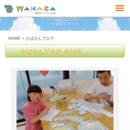
HOME
>
かばさんブログ
かばさんブログ 仙川店