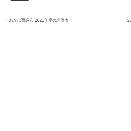
«
わかば西調布 2021年度の評価表
2