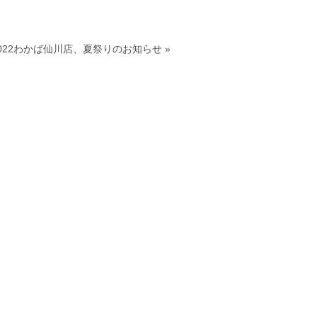
022わかば仙川店、夏祭りのお知らせ
»