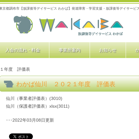
東京都調布市【放課後等デイサービス わかば】発達障害・学習支援・放課後等デイサービ
入会の流れ・料金
事業所案内
お知らせ
１年度 評価表
わかば仙川 ２０２１年度 評価表
仙川（事業者評価表）(3010)
仙川（保護者評価表）xlsx(3011)
･･･2022年03月08日更新