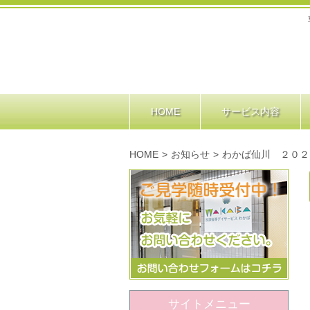
HOME
サービス内容
HOME
>
お知らせ
>
わかば仙川 ２０２
サイトメニュー