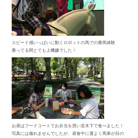
スピード感いっぱいに動くロボットの馬での乗馬体験
乗ってる間とても上機嫌でした！
お昼はフードコートでお弁当を買い並木下で食べました！
写真には撮れませんでしたが、昼食中に運よく馬車が目の