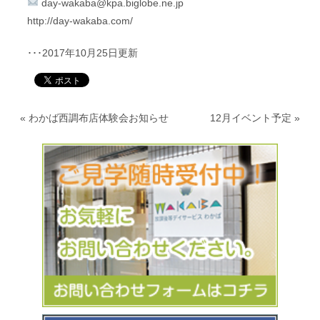
day-wakaba@kpa.biglobe.ne.jp
http://day-wakaba.com/
･･･2017年10月25日更新
«
わかば西調布店体験会お知らせ
12月イベント予定
»