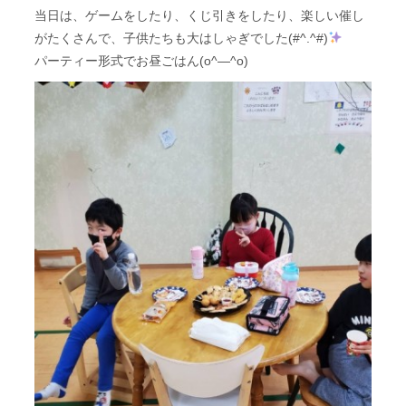
当日は、ゲームをしたり、くじ引きをしたり、楽しい催し
がたくさんで、子供たちも大はしゃぎでした(#^.^#)
パーティー形式でお昼ごはん(o^―^o)