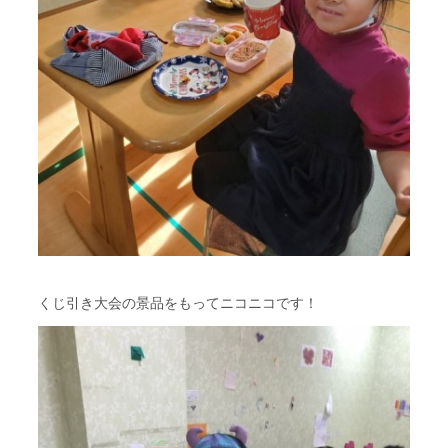
くじ引き大会の景品をもってニコニコです！