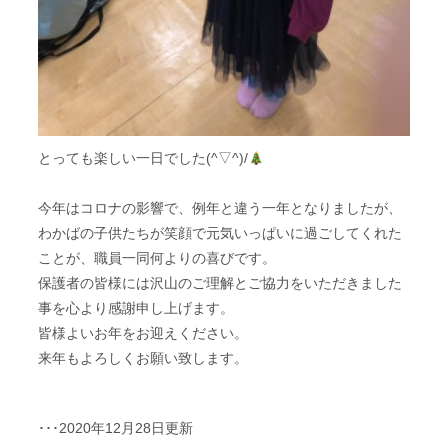
とっても楽しい一日でした(^▽^)/
今年はコロナの影響で、例年と違う一年となりましたが、
わかばの子供たちが笑顔で元気いっぱいに過ごしてくれた
ことが、職員一同何よりの喜びです。
保護者の皆様には沢山のご理解とご協力をいただきました
事を心より感謝申し上げます。
皆様よいお年をお迎えください。
来年もよろしくお願い致します。
･･･2020年12月28日更新