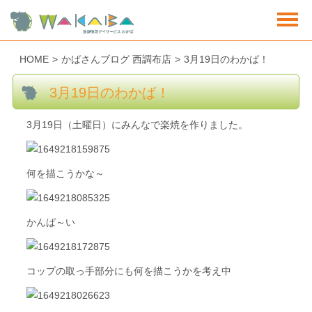
HOME
>
かばさんブログ 西調布店
>
3月19日のわかば！
3月19日のわかば！
3月19日（土曜日）にみんなで楽焼を作りました。
何を描こうかな～
かんぱ～い
コップの取っ手部分にも何を描こうかを考え中