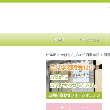
HOME
サービス内容
HOME
>
かばさんブログ 西調布店
>
避
サイトメニュー