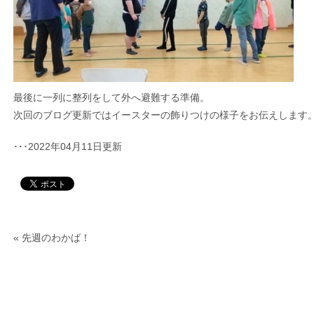
最後に一列に整列をして外へ避難する準備。
次回のブログ更新ではイースターの飾りつけの様子をお伝えします
･･･2022年04月11日更新
«
先週のわかば！
つ
サービス内容
入会の流れ・料金
お知らせ
かばさんブロ