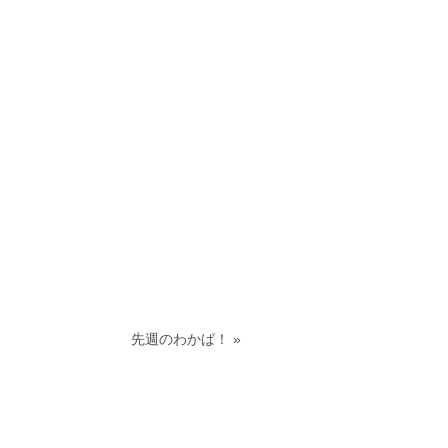
。
先週のわかば！
»
グ
お問い合わせ