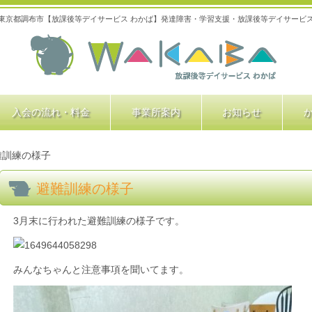
東京都調布市【放課後等デイサービス わかば】発達障害・学習支援・放課後等デイサービ
入会の流れ・料金
事業所案内
お知らせ
難訓練の様子
避難訓練の様子
3月末に行われた避難訓練の様子です。
みんなちゃんと注意事項を聞いてます。