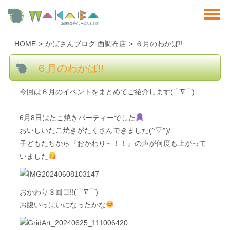
HOME
>
かばさんブログ 西調布店
>
６月のわかば!!
６月のわかば!!
今回は６月のイベントをまとめてご紹介します(⌒∇⌒)
6月8日はたこ焼きパーティーでした
おいしいたこ焼きがたくさんできました(^▽^)/
子どもたちから『おかわり～！！』の声が何度も上がって
いました
おかわり３回目!!(⌒∇⌒)
お腹いっぱいになったかな