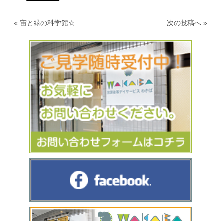
«
宙と緑の科学館☆
次の投稿へ
»