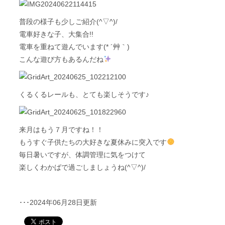
普段の様子も少しご紹介(^▽^)/
電車好きな子、大集合!!
電車を重ねて遊んでいます(* ´艸｀)
こんな遊び方もあるんだね
くるくるレールも、とても楽しそうです♪
来月はもう７月ですね！！
もうすぐ子供たちの大好きな夏休みに突入です
毎日暑いですが、体調管理に気をつけて
楽しくわかばで過ごしましょうね(^▽^)/
･･･2024年06月28日更新