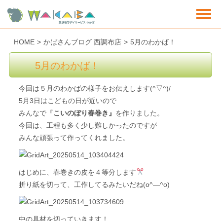
HOME
>
かばさんブログ 西調布店
>
5月のわかば！
5月のわかば！
今回は５月のわかばの様子をお伝えします(^▽^)/
5月3日はこどもの日が近いので
みんなで『
こいのぼり春巻き』
を作りました。
今回は、工程も多く少し難しかったのですが
みんな頑張って作ってくれました。
はじめに、春巻きの皮を４等分します
折り紙を切って、工作してるみたいだね(o^―^o)
中の具材を切っていきます！