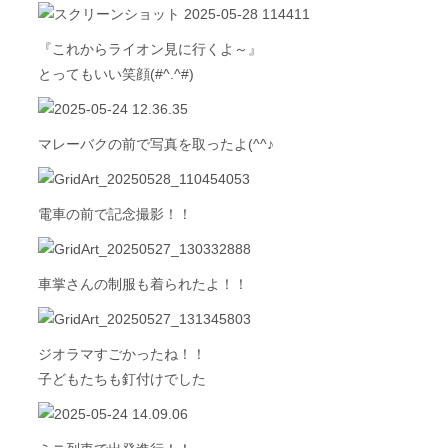
『これからライオン見に行くよ～』
とってもいい笑顔(#^.^#)
マレーバクの前で写真を取ったよ(^^♪
電車の前で記念撮影！！
車掌さんの制服も着られたよ！！
ジオラマすごかったね！！
子どもたちも釘付けでした