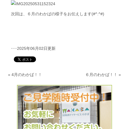
次回は、６月のわかばの様子をお伝えします(#^.^#)
･･･2025年06月02日更新
«
4月のわかば！！
６月のわかば！！
»