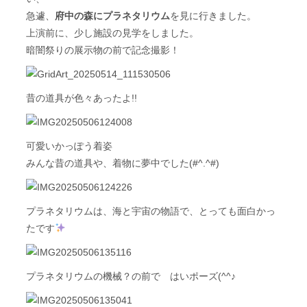
急遽、
府中の森にプラネタリウム
を見に行きました。
上演前に、少し施設の見学をしました。
暗闇祭りの展示物の前で記念撮影！
昔の道具が色々あったよ!!
可愛いかっぽう着姿
みんな昔の道具や、着物に夢中でした(#^.^#)
プラネタリウムは、海と宇宙の物語で、とっても面白かっ
たです
プラネタリウムの機械？の前で はいポーズ(^^♪