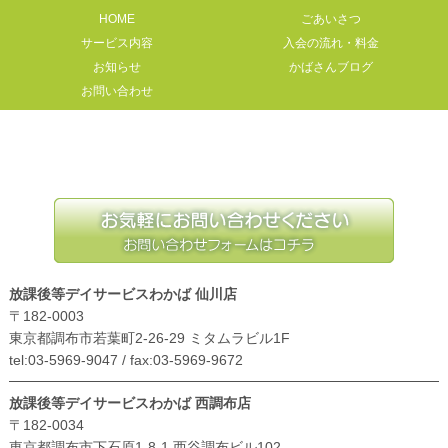
HOME
ごあいさつ
サービス内容
入会の流れ・料金
お知らせ
かばさんブログ
お問い合わせ
放課後等デイサービスわかば 仙川店
〒182-0003
東京都調布市若葉町2-26-29 ミタムラビル1F
tel:03-5969-9047 / fax:03-5969-9672
放課後等デイサービスわかば 西調布店
〒182-0034
東京都調布市下石原1-8-1 西谷調布ビル102