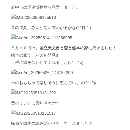
府中市の歴史博物館も見学しました。
昔の道具、みんな使い方わかるかな(* ´艸｀)
５月１０日は、
国立天文台と森と絵本の家
に行きました！
絵本の家で、パズル発見!!
上手に絵を合わせてくれました(o^―^o)
木のおもちゃで楽しそうに遊んでいます(^▽^)/
昔のミシンに興味津々(^^♪
職員が絵本の読み聞かせをしてくれました