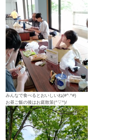
みんなで食べるとおいしいね(#^.^#)
お昼ご飯の後はお庭散策(^▽^)/