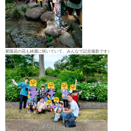
紫陽花の花も綺麗に咲いていて、みんなで記念撮影です♪