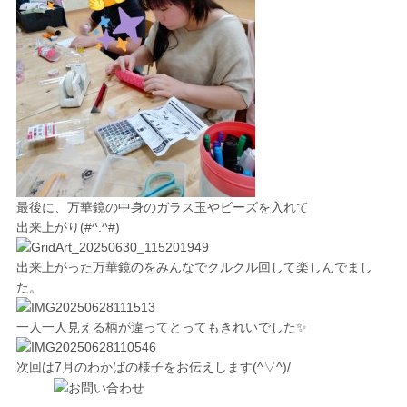
最後に、万華鏡の中身のガラス玉やビーズを入れて
出来上がり(#^.^#)
出来上がった万華鏡のをみんなでクルクル回して楽しんでまし
た。
一人一人見える柄が違ってとってもきれいでした✨
次回は7月のわかばの様子をお伝えします(^▽^)/