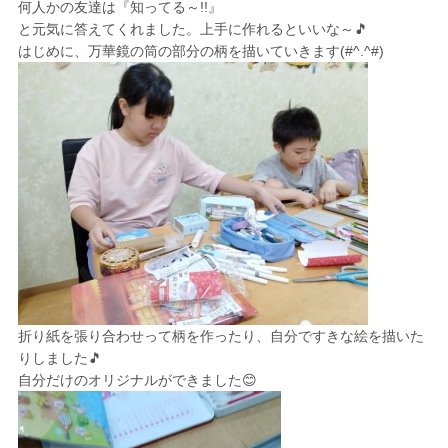
何人かの友達は『知ってる～!!』
と元気に答えてくれました。上手に作れるといいな～🎵
はじめに、万華鏡の筒の部分の柄を描いていきます(#^.^#)
折り紙を張り合わせって柄を作ったり、自分ですきな絵を描いた
りしました🎵
自分だけのオリジナルができました😊