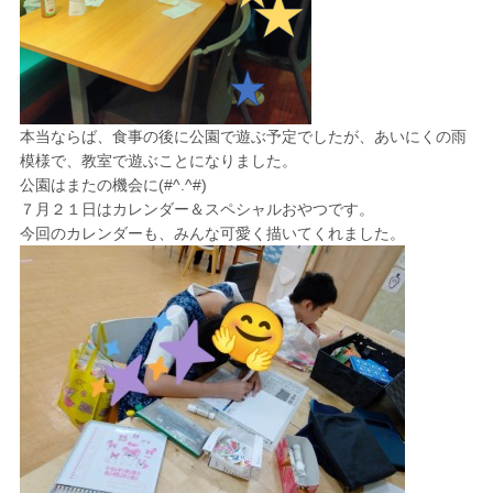
本当ならば、食事の後に公園で遊ぶ予定でしたが、あいにくの雨
模様で、教室で遊ぶことになりました。
公園はまたの機会に(#^.^#)
７月２１日は
カレンダー＆スペシャルおやつ
です。
今回のカレンダーも、みんな可愛く描いてくれました。