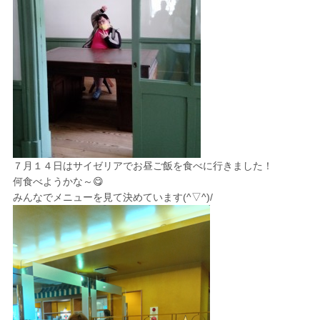
７月１４日は
サイゼリア
でお昼ご飯を食べに行きました！
何食べようかな～😋
みんなでメニューを見て決めています(^▽^)/