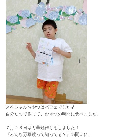
スペシャルおやつはパフェでした🎵
自分たちで作って、おやつの時間に食べました。
７月２８日は
万華鏡作り
をしました！
『みんな万華鏡って知ってる？』の問いに、