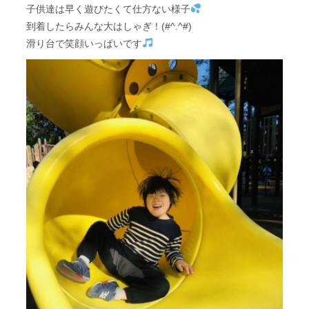
子供達は早く遊びたくて仕方ない様子
到着したらみんな大はしゃぎ！(#^.^#)
滑り台で笑顔いっぱいです