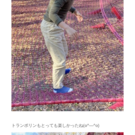
トランポリンもとっても楽しかったね(o^―^o)