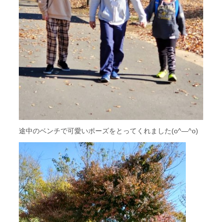
途中のベンチで可愛いポーズをとってくれました(o^―^o)