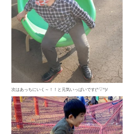
次はあっちにいく～！！と元気いっぱいです(^▽^)/