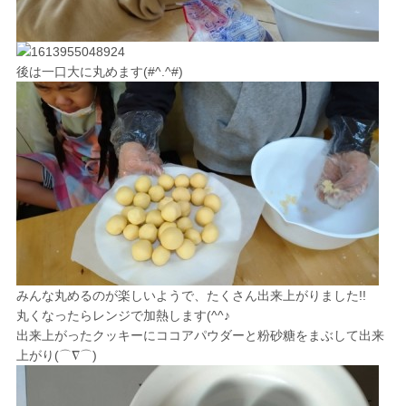
後は一口大に丸めます(#^.^#)
みんな丸めるのが楽しいようで、たくさん出来上がりました!!
丸くなったらレンジで加熱します(^^♪
出来上がったクッキーにココアパウダーと粉砂糖をまぶして出来
上がり(⌒∇⌒)