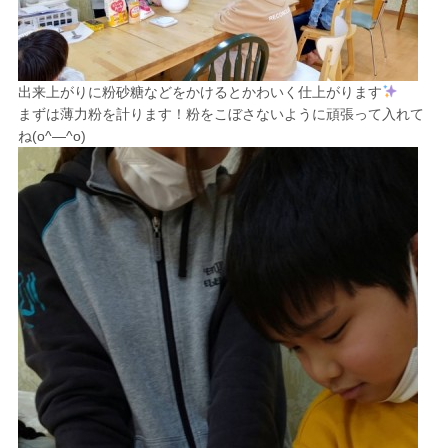
出来上がりに粉砂糖などをかけるとかわいく仕上がります
まずは薄力粉を計ります！粉をこぼさないように頑張って入れて
ね(o^―^o)