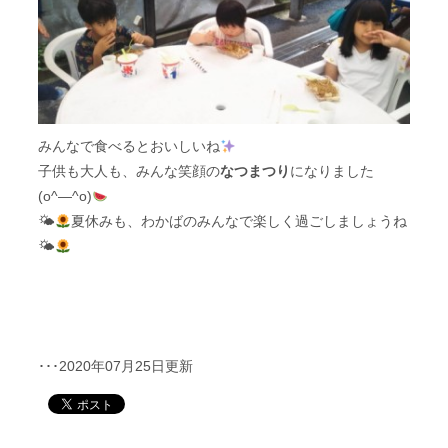
みんなで食べるとおいしいね
子供も大人も、みんな笑顔の
なつまつり
になりました
(o^―^o)
🌤
夏休みも、わかばのみんなで楽しく過ごしましょうね
🌤
･･･2020年07月25日更新