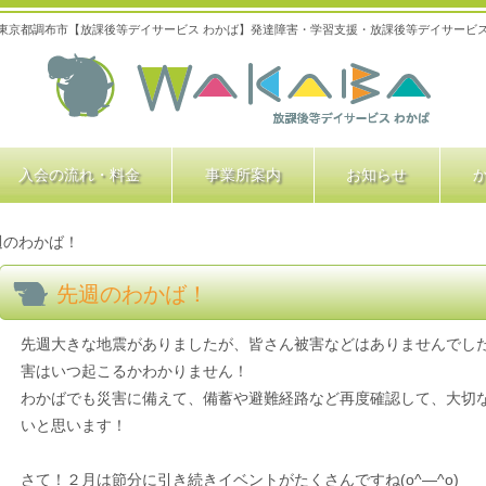
東京都調布市【放課後等デイサービス わかば】発達障害・学習支援・放課後等デイサービ
入会の流れ・料金
事業所案内
お知らせ
週のわかば！
先週のわかば！
先週大きな地震がありましたが、皆さん被害などはありませんでし
害はいつ起こるかわかりません！
わかばでも災害に備えて、備蓄や避難経路など再度確認して、大切
いと思います！
さて！２月は節分に引き続きイベントがたくさんですね(o^―^o)