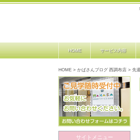
HOME
サービス内容
HOME
>
かばさんブログ 西調布店
>
先
サイトメニュー