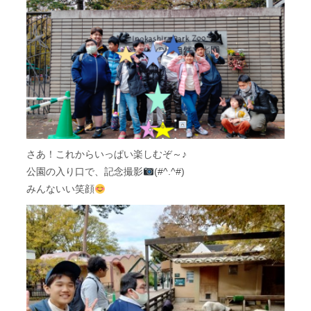
さあ！これからいっぱい楽しむぞ～♪
公園の入り口で、記念撮影
(#^.^#)
みんないい笑顔