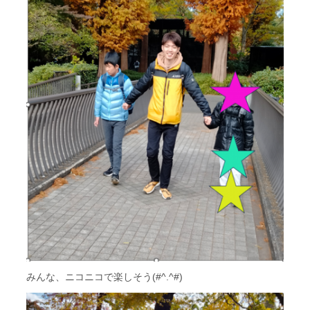
みんな、ニコニコで楽しそう(#^.^#)