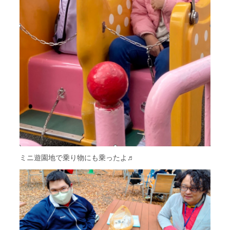
ミニ遊園地で乗り物にも乗ったよ♬