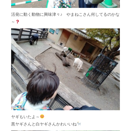
活発に動く動物に興味津々♪ やまねこさん何してるのかな
～
ヤギもいたよ～
黒ヤギさんと白ヤギさんかわいいね