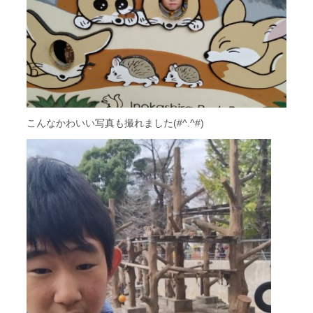
こんなかわいい写真も撮れました(#^.^#)