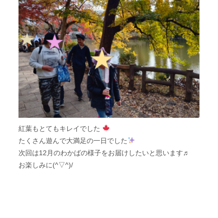
紅葉もとてもキレイでした
たくさん遊んで大満足の一日でした
次回は12月のわかばの様子をお届けしたいと思います♬
お楽しみに(^▽^)/