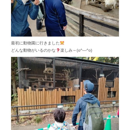
最初に動物園に行きました
どんな動物がいるのかな
楽しみ～(o^―^o)