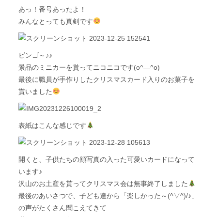
あっ！番号あったよ！
みんなとっても真剣です
ビンゴ～♪♪
景品のミニカーを貰ってニコニコです(o^―^o)
最後に職員が手作りしたクリスマスカード入りのお菓子を
貰いました
表紙はこんな感じです
開くと、子供たちの顔写真の入った可愛いカードになって
います♪
沢山のお土産を貰ってクリスマス会は無事終了しました
最後のあいさつで、子ども達から「楽しかった～(^▽^)/♪」
の声がたくさん聞こえてきて