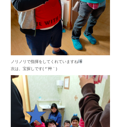
ノリノリで指揮をしてくれていますね
次は、宝探しです( *´艸｀)