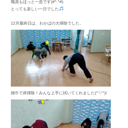
職員もほっと一息です(#^.^#)
とっても楽しい一日でした
12月最終日は、わかばの大掃除でした。
雑巾で床掃除！みんな上手に拭いてくれました(^▽^)/