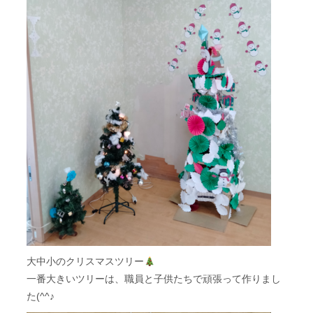
大中小のクリスマスツリー
一番大きいツリーは、職員と子供たちで頑張って作りまし
た(^^♪