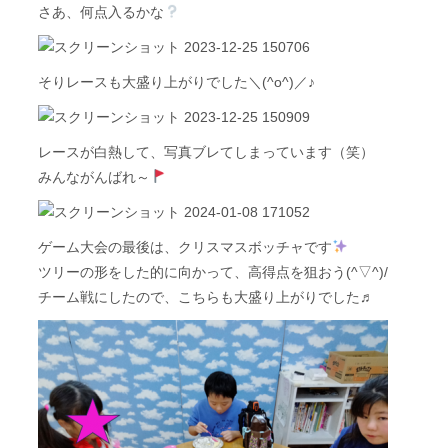
さあ、何点入るかな
そりレースも大盛り上がりでした＼(^o^)／♪
レースが白熱して、写真ブレてしまっています（笑）
みんながんばれ～
ゲーム大会の最後は、クリスマスボッチャです
ツリーの形をした的に向かって、高得点を狙おう(^▽^)/
チーム戦にしたので、こちらも大盛り上がりでした♬