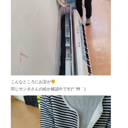
こんなところにお宝が
同じサンタさんの絵か確認中です(* ´艸｀)