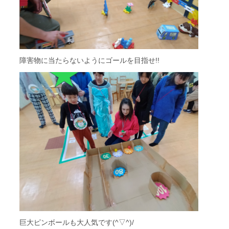
障害物に当たらないようにゴールを目指せ!!
巨大ピンボールも大人気です(^▽^)/