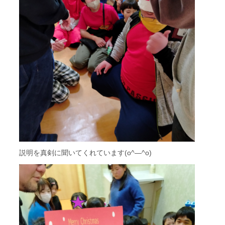
説明を真剣に聞いてくれています(o^―^o)