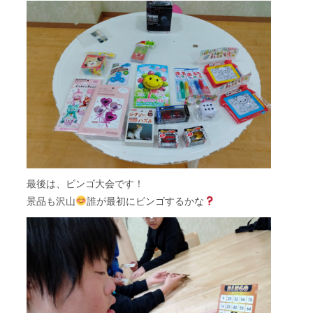
最後は、ビンゴ大会です！
景品も沢山
誰が最初にビンゴするかな