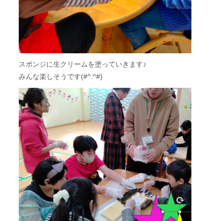
スポンジに生クリームを塗っていきます♪
みんな楽しそうです(#^.^#)