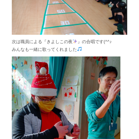
次は職員による『きよしこの夜
』の合唱です(^^♪
みんなも一緒に歌ってくれました