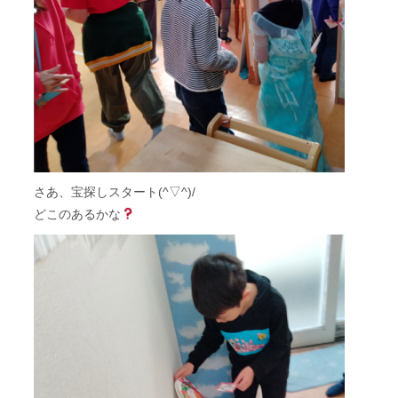
さあ、宝探しスタート(^▽^)/
どこのあるかな