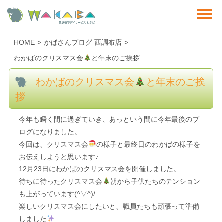
HOME
>
かばさんブログ 西調布店
>
わかばのクリスマス会
と年末のご挨拶
わかばのクリスマス会
と年末のご挨
拶
今年も瞬く間に過ぎていき、あっという間に今年最後のブ
ログになりました。
今回は、クリスマス会
の様子と最終日のわかばの様子を
お伝えしようと思います♪
12月23日にわかばのクリスマス会を開催しました。
待ちに待ったクリスマス会
朝から子供たちのテンション
も上がっています(^▽^)/
楽しいクリスマス会にしたいと、職員たちも頑張って準備
しました