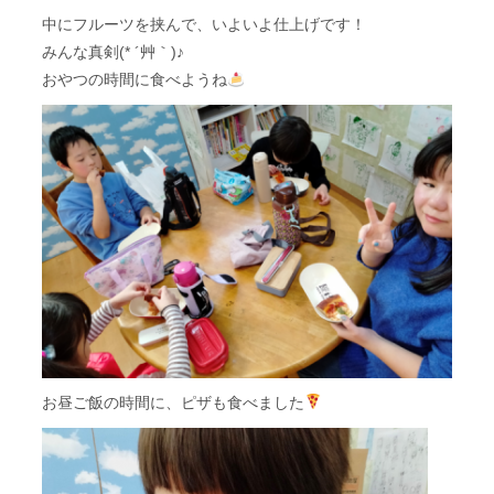
中にフルーツを挟んで、いよいよ仕上げです！
みんな真剣(* ´艸｀)♪
おやつの時間に食べようね
お昼ご飯の時間に、ピザも食べました